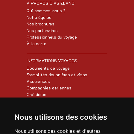
À PROPOS D'ASIELAND
Qui sommes-nous ?
Notre équipe
Nos brochures
Nos partenaires
Professionnels du voyage
À la carte
INFORMATIONS VOYAGES
Documents de voyage
Formalités douanières et visas
Assurances
Compagnies aériennes
Croisières
AUTRES INFORMATIONS
Nous utilisons des cookies
Conditions de vente
Paiement en ligne
Nous utilisons des cookies et d'autres
FAQ