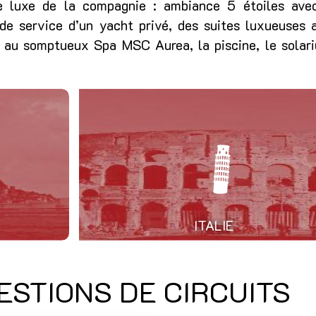
 luxe de la compagnie : ambiance 5 étoiles ave
u de service d’un yacht privé, des suites luxueuses 
s au somptueux Spa MSC Aurea, la piscine, le solari
ITALIE
ESTIONS DE CIRCUITS