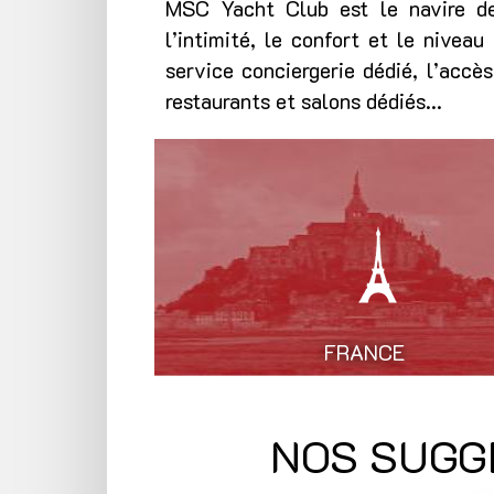
MSC Yacht Club est le navire de
l’intimité, le confort et le nivea
service conciergerie dédié, l’accè
restaurants et salons dédiés...
FRANCE
NOS SUGG