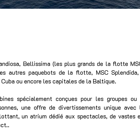
ndiosa, Bellissima (les plus grands de la flotte MS
Les autres paquebots de la flotte, MSC Splendida,
 Cuba ou encore les capitales de la Baltique.
ines spécialement conçues pour les groupes ou 
rsonnes, une offre de divertissements unique avec 
flottant, un atrium dédié aux spectacles, de vastes 
ct..