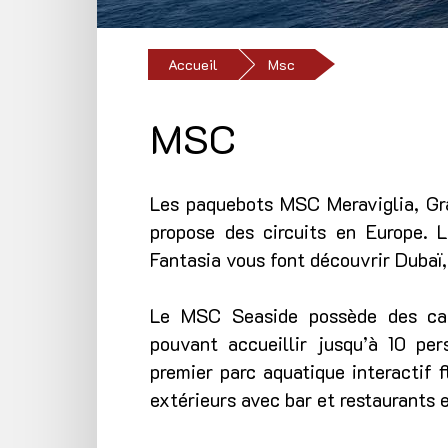
Accueil
Msc
MSC
Les paquebots MSC Meraviglia, Gra
propose des circuits en Europe. 
Fantasia vous font découvrir Dubaï,
Le MSC Seaside possède des cab
pouvant accueillir jusqu’à 10 pe
premier parc aquatique interactif 
extérieurs avec bar et restaurants e