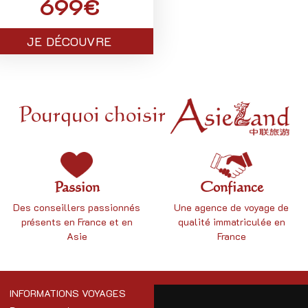
699€
JE DÉCOUVRE
Pourquoi choisir
Passion
Confiance
Des conseillers passionnés
Une
agence de voyage
de
présents en France et en
qualité immatriculée en
Asie
France
INFORMATIONS VOYAGES
AUTRES INFORMATIONS