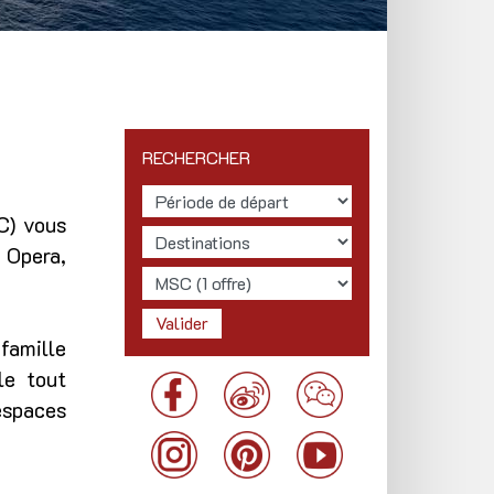
RECHERCHER
C) vous
 Opera,
famille
le tout
espaces