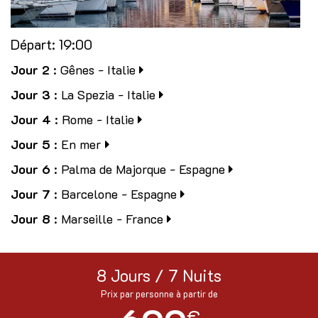
Départ:
19:00
Jour 2
: Gênes - Italie
Jour 3
: La Spezia - Italie
Jour 4
: Rome - Italie
Jour 5
: En mer
Jour 6
: Palma de Majorque - Espagne
Jour 7
: Barcelone - Espagne
Jour 8
: Marseille - France
8 Jours / 7 Nuits
Prix par personne à partir de
€