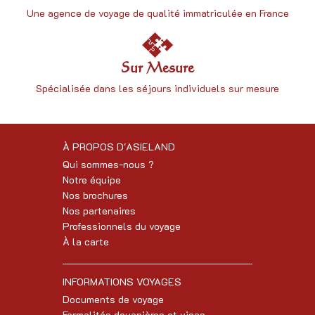
Une
agence de voyage
de qualité immatriculée en France
Sur Mesure
Spécialisée dans les séjours individuels sur mesure
À PROPOS D'ASIELAND
Qui sommes-nous ?
Notre équipe
Nos brochures
Nos partenaires
Professionnels du voyage
À la carte
INFORMATIONS VOYAGES
Documents de voyage
Formalités douanières et visas