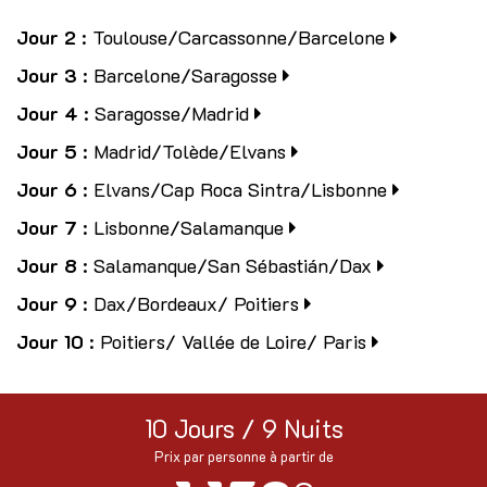
Jour 2
: Toulouse/Carcassonne/Barcelone
Jour 3
: Barcelone/Saragosse
Jour 4
: Saragosse/Madrid
Jour 5
: Madrid/Tolède/Elvans
Jour 6
: Elvans/Cap Roca Sintra/Lisbonne
Jour 7
: Lisbonne/Salamanque
Jour 8
: Salamanque/San Sébastián/Dax
Jour 9
: Dax/Bordeaux/ Poitiers
Jour 10
: Poitiers/ Vallée de Loire/ Paris
10 Jours / 9 Nuits
Prix par personne à partir de