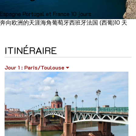
Espagne Portugal et France 10 jours
奔向欧洲的天涯海角
葡萄牙
西班牙
法国
(
西葡
)10
天
ITINÉRAIRE
Jour 1
: Paris/Toulouse