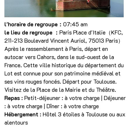
l'horaire de regroupe：
07:45 am
le lieu de regroupe ：
Paris Place d'Italie（KFC,
211-213 Boulevard Vincent Auriol, 75013 Paris）
Après le rassemblement à Paris, départ en
autocar vers Cahors, dans le sud-ouest de la
France. Cette ville historique du département du
Lot est connue pour son patrimoine médiéval et
ses vins rouges foncés. Départ pour Toulouse.
Visitez de la Place de la Mairie et du Théâtre.
Repas :
Petit-déjeuner : à votre charge | Déjeuner
: à votre charge | Dîner : à votre charge
Hébergement :
Hôtel 3 étoiles à Toulouse ou aux
alentours