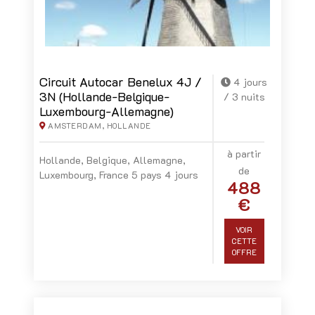
Circuit Autocar Benelux 4J /
4 jours
3N (Hollande-Belgique-
/ 3 nuits
Luxembourg-Allemagne)
AMSTERDAM, HOLLANDE
à partir
Hollande, Belgique, Allemagne,
de
Luxembourg, France 5 pays 4 jours
488
€
VOIR
CETTE
OFFRE