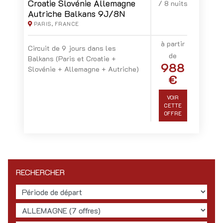
Croatie Slovénie Allemagne
/ 8 nuits
Autriche Balkans 9J/8N
PARIS, FRANCE
à partir
Circuit de 9 jours dans les
de
Balkans (Paris et Croatie +
988
Slovénie + Allemagne + Autriche)
€
VOIR
CETTE
OFFRE
RECHERCHER