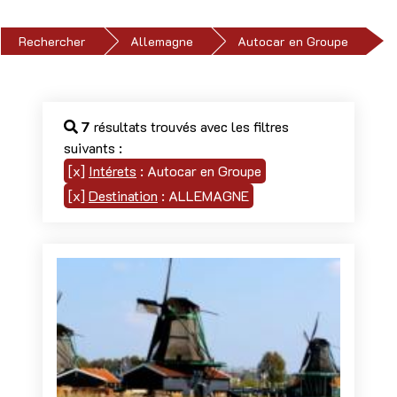
Rechercher
Allemagne
Autocar en Groupe
7
résultats trouvés avec les filtres
suivants :
[x]
Intérets
: Autocar en Groupe
[x]
Destination
: ALLEMAGNE