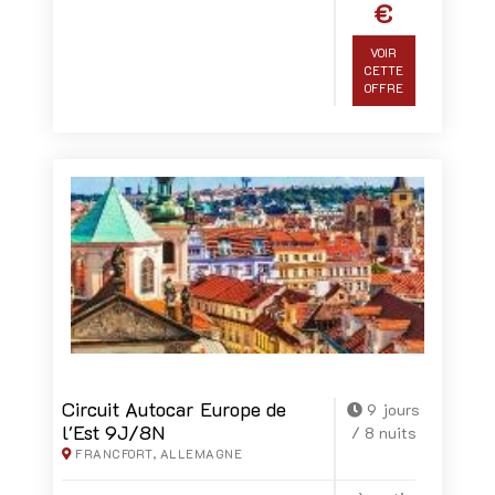
€
VOIR
CETTE
OFFRE
Circuit Autocar Europe de
9 jours
l'Est 9J/8N
/ 8 nuits
FRANCFORT, ALLEMAGNE