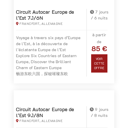
Circuit Autocar Europe de
7 jours
l’Est 7J/6N
/ 6 nuits
FRANCFORT, ALLEMAGNE
à partir
Voyage à travers six pays d’Europe
de
de l’Est, à la découverte de
85 €
l’éclatante Europe de l’Est
Explore Six Countries of Eastern
VOIR
Europe, Discover the Brilliant
CETTE
Charm of Eastern Europe
OFFRE
畅游东欧六国，探秘璀璨东欧
Circuit Autocar Europe de
9 jours
l’Est 9J/8N
/ 8 nuits
FRANCFORT, ALLEMAGNE