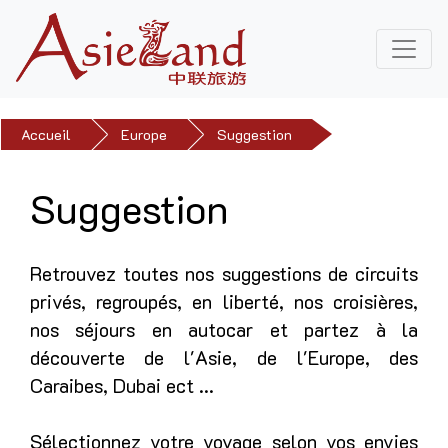
Accueil
Europe
Suggestion
Précédent
Suiv
Suggestion
Retrouvez toutes nos suggestions de circuits
privés, regroupés, en liberté, nos croisières,
nos séjours en autocar et partez à la
découverte de l'Asie, de l'Europe, des
Caraibes, Dubai ect ...
Sélectionnez votre voyage selon vos envies