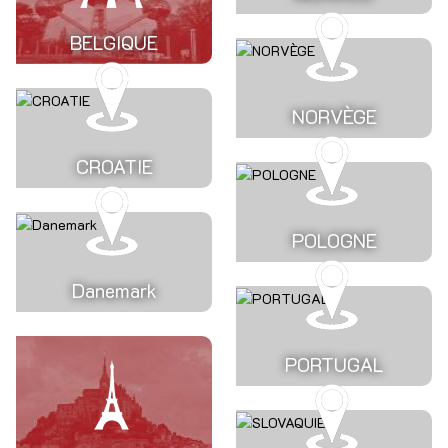
BELGIQUE
NORVÈGE
CROATIE
POLOGNE
Danemark
PORTUGAL