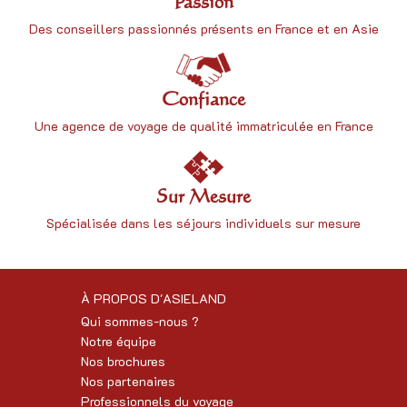
Passion
Des conseillers passionnés présents en France et en Asie
Confiance
Une
agence de voyage
de qualité immatriculée en France
Sur Mesure
Spécialisée dans les séjours individuels sur mesure
À PROPOS D'ASIELAND
Qui sommes-nous ?
Notre équipe
Nos brochures
Nos partenaires
Professionnels du voyage