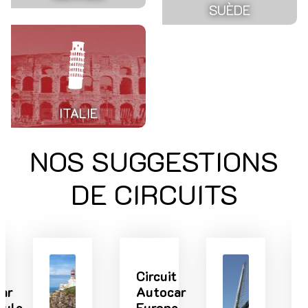
SUÈDE
ITALIE
NOS SUGGESTIONS
DE CIRCUITS
Circuit
Autocar
Europe