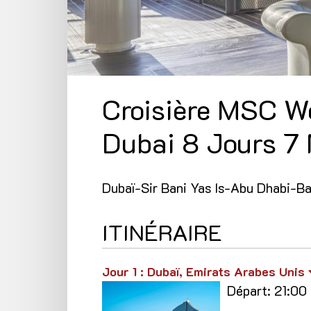
Croisière MSC W
Dubai 8 Jours 7 
Dubaï-Sir Bani Yas Is-Abu Dhabi-B
ITINÉRAIRE
Jour 1
: Dubaï, Emirats Arabes Unis
Départ: 21:00