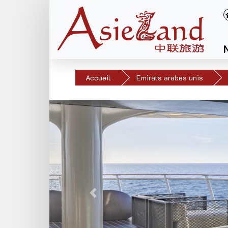
Accueil
Emirats arabes unis
Précédent