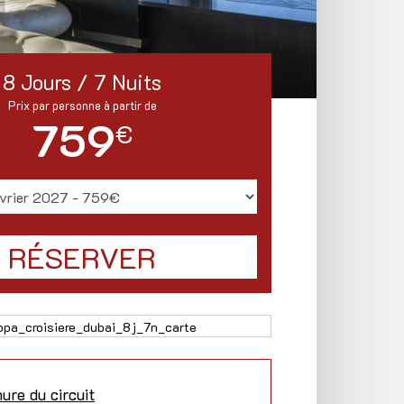
8 Jours / 7 Nuits
Prix par personne à partir de
759
€
ure du circuit