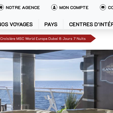
NOTRE AGENCE
MON COMPTE
C
NOS VOYAGES
PAYS
CENTRES D'INTÉ
Croisière MSC World Europa Dubai 8 Jours 7 Nuits