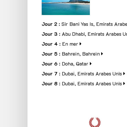
Jour 2
: Sir Bani Yas Is, Emirats Arab
Jour 3
: Abu Dhabi, Emirats Arabes U
Jour 4
: En mer
Jour 5
: Bahreïn, Bahreïn
Jour 6
: Doha, Qatar
Jour 7
: Dubaï, Emirats Arabes Unis
Jour 8
: Dubaï, Emirats Arabes Unis