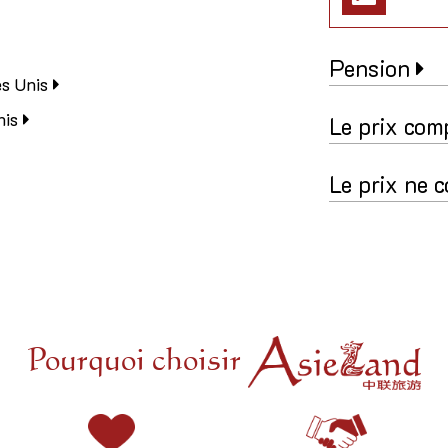
Pension
es Unis
nis
Le prix co
Le prix ne
Pourquoi choisir