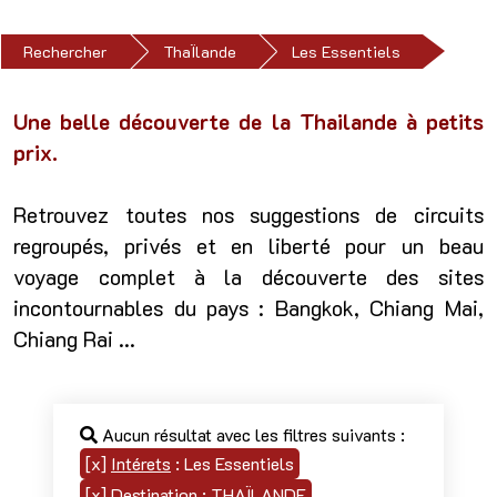
Rechercher
ThaÏlande
Les Essentiels
Une belle découverte de la Thailande à petits
prix.
Retrouvez toutes nos suggestions de circuits
regroupés, privés et en liberté pour un beau
voyage complet à la découverte des sites
incontournables du pays : Bangkok, Chiang Mai,
Chiang Rai ...
Aucun résultat avec les filtres suivants :
[x]
Intérets
: Les Essentiels
[x]
Destination
: THAÏLANDE